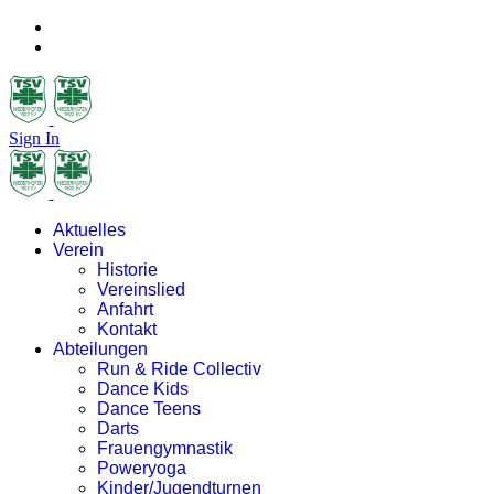
Sign In
Aktuelles
Verein
Historie
Vereinslied
Anfahrt
Kontakt
Abteilungen
Run & Ride Collectiv
Dance Kids
Dance Teens
Darts
Frauengymnastik
Poweryoga
Kinder/Jugendturnen