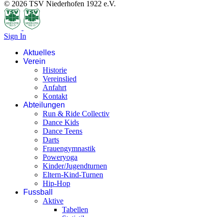
© 2026 TSV Niederhofen 1922 e.V.
Sign In
Aktuelles
Verein
Historie
Vereinslied
Anfahrt
Kontakt
Abteilungen
Run & Ride Collectiv
Dance Kids
Dance Teens
Darts
Frauengymnastik
Poweryoga
Kinder/Jugendturnen
Eltern-Kind-Turnen
Hip-Hop
Fussball
Aktive
Tabellen