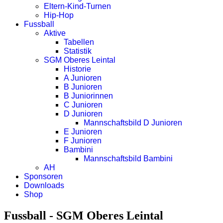
Eltern-Kind-Turnen
Hip-Hop
Fussball
Aktive
Tabellen
Statistik
SGM Oberes Leintal
Historie
A Junioren
B Junioren
B Juniorinnen
C Junioren
D Junioren
Mannschaftsbild D Junioren
E Junioren
F Junioren
Bambini
Mannschaftsbild Bambini
AH
Sponsoren
Downloads
Shop
Fussball - SGM Oberes Leintal