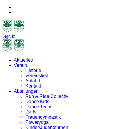
Sign In
Aktuelles
Verein
Historie
Vereinslied
Anfahrt
Kontakt
Abteilungen
Run & Ride Collectiv
Dance Kids
Dance Teens
Darts
Frauengymnastik
Poweryoga
Kinder/Jugendturnen