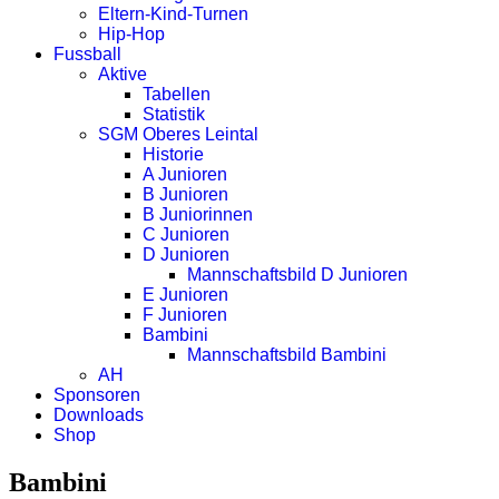
Eltern-Kind-Turnen
Hip-Hop
Fussball
Aktive
Tabellen
Statistik
SGM Oberes Leintal
Historie
A Junioren
B Junioren
B Juniorinnen
C Junioren
D Junioren
Mannschaftsbild D Junioren
E Junioren
F Junioren
Bambini
Mannschaftsbild Bambini
AH
Sponsoren
Downloads
Shop
Bambini