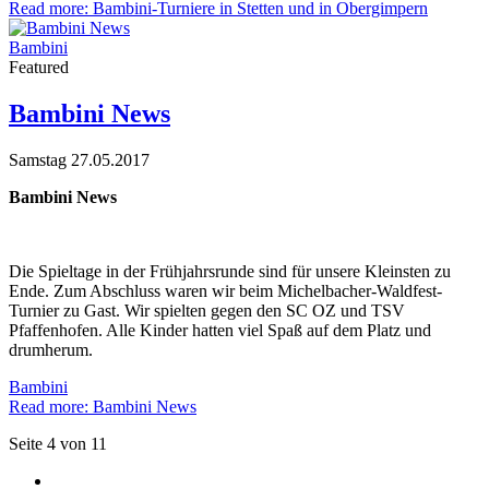
Read more: Bambini-Turniere in Stetten und in Obergimpern
Bambini
Featured
Bambini News
Samstag 27.05.2017
Bambini News
Die Spieltage in der Frühjahrsrunde sind für unsere Kleinsten zu
Ende. Zum Abschluss waren wir beim Michelbacher-Waldfest-
Turnier zu Gast. Wir spielten gegen den SC OZ und TSV
Pfaffenhofen. Alle Kinder hatten viel Spaß auf dem Platz und
drumherum.
Bambini
Read more: Bambini News
Seite 4 von 11