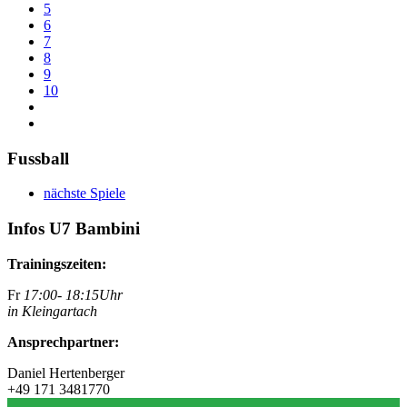
5
6
7
8
9
10
Fussball
nächste Spiele
Infos U7 Bambini
Trainingszeiten:
Fr
17:00- 18:15Uhr
in Kleingartach
Ansprechpartner:
Daniel Hertenberger
+49 171 3481770