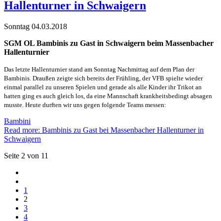
Hallenturner in Schwaigern
Sonntag 04.03.2018
SGM OL Bambinis zu Gast in Schwaigern beim Massenbacher
Hallenturnier
Das letzte Hallenturnier stand am Sonntag Nachmittag auf dem Plan der
Bambinis. Draußen zeigte sich bereits der Frühling, der VFB spielte wieder
einmal parallel zu unseren Spielen und gerade als alle Kinder ihr Trikot an
hatten ging es auch gleich los, da eine Mannschaft krankheitsbedingt absagen
musste. Heute durften wir uns gegen folgende Teams messen:
Bambini
Read more: Bambinis zu Gast bei Massenbacher Hallenturner in
Schwaigern
Seite 2 von 11
1
2
3
4