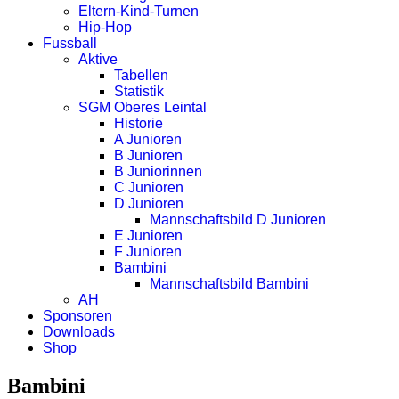
Eltern-Kind-Turnen
Hip-Hop
Fussball
Aktive
Tabellen
Statistik
SGM Oberes Leintal
Historie
A Junioren
B Junioren
B Juniorinnen
C Junioren
D Junioren
Mannschaftsbild D Junioren
E Junioren
F Junioren
Bambini
Mannschaftsbild Bambini
AH
Sponsoren
Downloads
Shop
Bambini