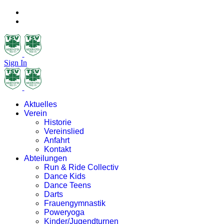
Sign In
Aktuelles
Verein
Historie
Vereinslied
Anfahrt
Kontakt
Abteilungen
Run & Ride Collectiv
Dance Kids
Dance Teens
Darts
Frauengymnastik
Poweryoga
Kinder/Jugendturnen